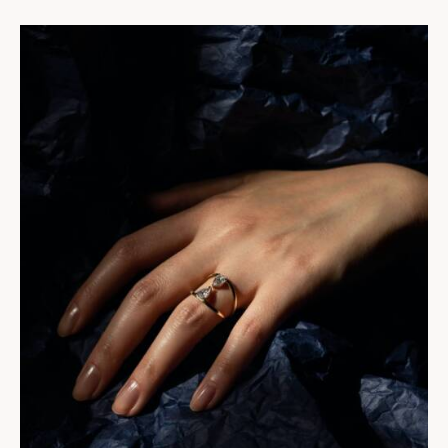
Valutato
4.00
su 5