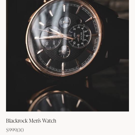
Blackrock Men’s Watch
$
999.00