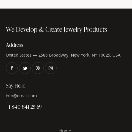
We Develop & Create
Jewelry Products
Address
United States — 2586 Broadway, New York, NY 10025, USA
Say Hello
info@email.com
+1 840 841 25 69
Home