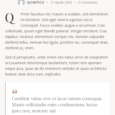
QUANTICO
21 Aprile 2020
0
Comments
Q
Proin faucibus nec mauris a sodales, sed elementum
mi tincidunt. Sed eget viverra egestas nisi in
consequat. Fusce sodales augue a accumsan. Cras
sollicitudin, ipsum eget blandit pulvinar. Integer tincidunt. Cras
dapibus. Vivamus elementum semper nisi. Aenean vulputate
eleifend tellus. Aenean leo ligula, porttitor eu, consequat vitae,
eleifend ac, enim.
Sed ut perspiciatis, unde omnis iste natus error sit voluptatem
accusantium doloremque laudantium, totam rem aperiam
eaque ipsa, quae ab illo inventore veritatis et quasi architecto
beatae vitae dicta sunt, explicabo.
Curabitur varius eros et lacus rutrum consequat.
Mauris sollicitudin enim condimentum, luctus
justo non, molestie nisl.