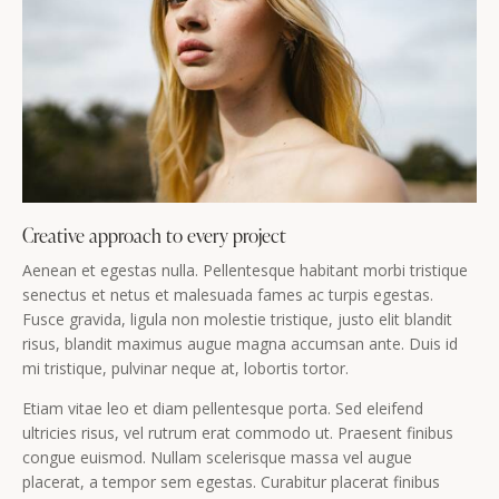
Creative approach to every project
Aenean et egestas nulla. Pellentesque habitant morbi tristique
senectus et netus et malesuada fames ac turpis egestas.
Fusce gravida, ligula non molestie tristique, justo elit blandit
risus, blandit maximus augue magna accumsan ante. Duis id
mi tristique, pulvinar neque at, lobortis tortor.
Etiam vitae leo et diam pellentesque porta. Sed eleifend
ultricies risus, vel rutrum erat commodo ut. Praesent finibus
congue euismod. Nullam scelerisque massa vel augue
placerat, a tempor sem egestas. Curabitur placerat finibus