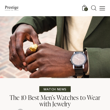
0
WATCH NEWS
The 10 Best Men’s Watches to Wear
with Jewelry