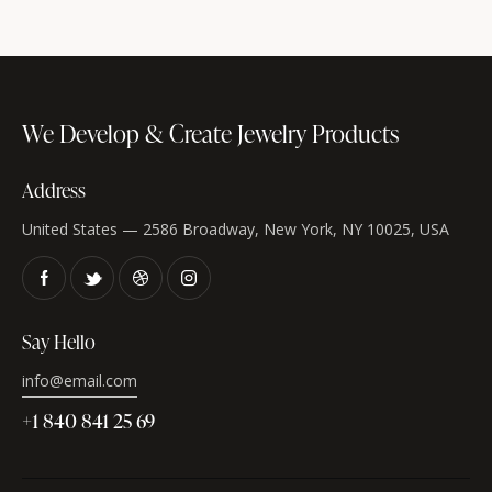
We Develop & Create
Jewelry Products
Address
United States — 2586 Broadway, New York, NY 10025, USA
Say Hello
info@email.com
+1 840 841 25 69